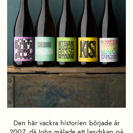
Den här vackra historien började år
2007, då John målade ett landskap på