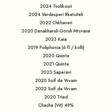
2024
Tsolikouri
2024
Vardesperi Rkatsiteli
2022
Chkhaveri
2020
Danakharuli-Goruli Mtsvane
2023
Kaia
2019
Poliphonia (6 fl / kolli)
2020
Quinta
2021
Quinta
2023
Saperavi
2020
Soif da Vsvam
2022
Soif da Vsvam
2020
Triad
Chacha (Vit) 48%