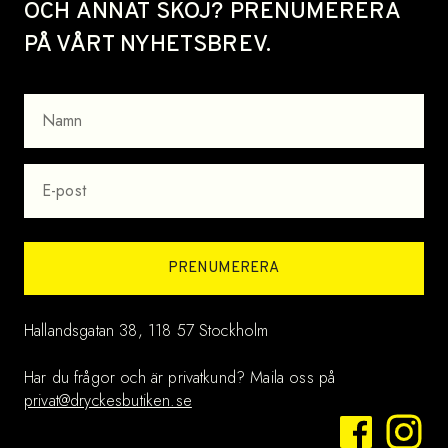
OCH ANNAT SKOJ? PRENUMERERA
PÅ VÅRT NYHETSBREV.
NAMN
EPOST
PRENUMERERA
Hallandsgatan 38, 118 57 Stockholm
Har du frågor och är privatkund? Maila oss på
privat@dryckesbutiken.se