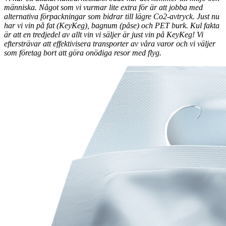
människa. Något som vi vurmar lite extra för är att jobba med
alternativa förpackningar som bidrar till lägre Co2-avtryck. Just nu
har vi vin på fat (KeyKeg), bagnum (påse) och PET burk. Kul fakta
är att en tredjedel av allt vin vi säljer är just vin på KeyKeg! Vi
eftersträvar att effektivisera transporter av våra varor och vi väljer
som företag bort att göra onödiga resor med flyg.