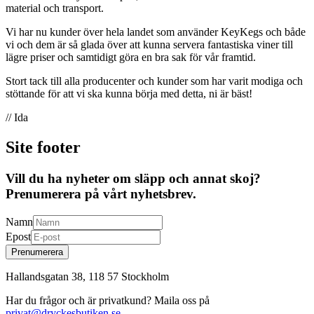
material och transport.
Vi har nu kunder över hela landet som använder KeyKegs och både
vi och dem är så glada över att kunna servera fantastiska viner till
lägre priser och samtidigt göra en bra sak för vår framtid.
Stort tack till alla producenter och kunder som har varit modiga och
stöttande för att vi ska kunna börja med detta, ni är bäst!
// Ida
Site footer
Vill du ha nyheter om släpp och annat skoj?
Prenumerera på vårt nyhetsbrev.
Namn
Epost
Prenumerera
Hallandsgatan 38, 118 57 Stockholm
Har du frågor och är privatkund? Maila oss på
privat@dryckesbutiken.se