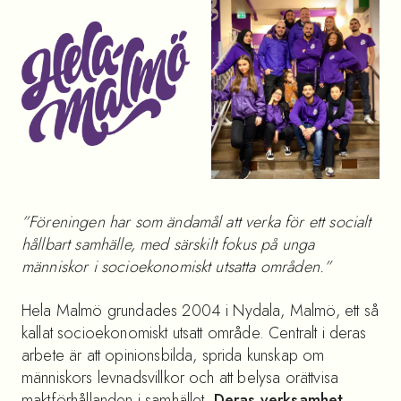
”Föreningen har som ändamål att verka för ett socialt
hållbart samhälle, med särskilt fokus på unga
människor i socioekonomiskt utsatta områden.”
Hela Malmö grundades 2004 i Nydala, Malmö, ett så
kallat socioekonomiskt utsatt område. Centralt i deras
arbete är att opinionsbilda, sprida kunskap om
människors levnadsvillkor och att belysa orättvisa
maktförhållanden i samhället.
Deras verksamhet