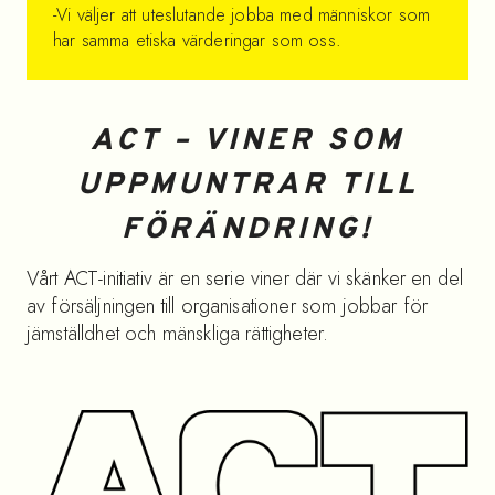
-Vi väljer att uteslutande jobba med människor som
har samma etiska värderingar som oss
.
ACT – VINER SOM
UPPMUNTRAR TILL
FÖRÄNDRING!
Vårt ACT-initiativ är en serie viner där vi skänker en del
av försäljningen till organisationer som jobbar för
jämställdhet och mänskliga rättigheter.