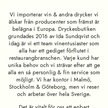
Vi importerar vin & andra drycker vi
älskar från producenter som främst är
belägna i Europa. Dryckesbutiken
grundades 2016 av Ida Sundqvist och
idag är vi ett team vinentusiaster som
alla har ett gediget förflutet i
restaurangbranschen. Varje kund har
unika behov och vi strävar efter att ge
alla en så personlig & fin service som
möjligt. Vi har kontor i Malmö,
Stockholm & Göteborg, men vi reser
och arbetar över hela Sverige.
Det är vitalt för oss att enbart