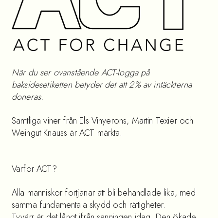
När du ser ovanstående ACT-logga på
baksidesetiketten betyder det att 2% av intäckterna
doneras.
Samtliga viner från Els Vinyerons, Martin Texier och
Weingut Knauss är ACT märkta.
Varför ACT?
Alla människor förtjänar att bli behandlade lika, med
samma fundamentala skydd och rättigheter.
Tyvärr är det långt ifrån sanningen idag. Den ökade