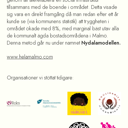
tillsammans med de boende i området. Detta visade
sig vara en direkt framgång då man redan efter ett år
kunde se (via kommunens statistik) att tryggheten i
området ökade med 8%, med marginal bäst utav alla
de kommunalt ägda bostadsområdena i Malmö.
Denna metod går nu under namnet
Nydalamodellen.
www.helamalmo.com­­­
Organisationer vi stöttat tidigare: