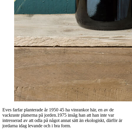
Eves farfar planterade år 1950 45 ha vinrankor här, en av de
vackraste platserna på jorden.1975 insåg han att han inte var
intresserad av att odla på något annat sätt än ekologiskt, därför är
jordarna idag levande och i bra form.