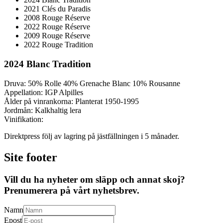
2021
Clés du Paradis
2008
Rouge Réserve
2022
Rouge Réserve
2009
Rouge Réserve
2022
Rouge Tradition
2024
Blanc Tradition
Druva:
50% Rolle 40% Grenache Blanc 10% Rousanne
Appellation:
IGP Alpilles
Ålder på vinrankorna:
Planterat 1950-1995
Jordmån:
Kalkhaltig lera
Vinifikation:
Direktpress följ av lagring på jästfällningen i 5 månader.
Site footer
Vill du ha nyheter om släpp och annat skoj?
Prenumerera på vårt nyhetsbrev.
Namn
Epost