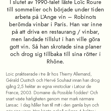
I slutet av 1990-talet läste Loïc Roure
till sommelier och började under tiden
arbeta på L’Ange vin – Robinots
berömda vinbar i Paris. Han var inne
på att driva en restaurang / vinbar,
men landade tillslut i han ville göra
gott vin. Så han skrotade sina planer
och drog sig tillbaka till sina rötter i
Rhône.
Loïc praktiserade i tre år hos Thierry Allemand,
Gérald Oustrich och Hervé Souhaut innan han drog
igång 2,5 hektar av egna vinstockar i Latour de
France, 2003. Domaine du Possible föddes! Och
snart växte härligheten genom mer mark närmare
Lansac. I dag håller han till mitt i den gamla byn och