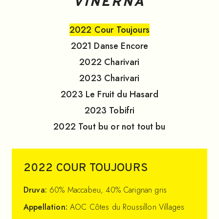
VINERNA
2022
Cour Toujours
2021
Danse Encore
2022
Charivari
2023
Charivari
2023
Le Fruit du Hasard
2023
Tobifri
2022
Tout bu or not tout bu
2022
COUR TOUJOURS
Druva:
60% Maccabeu, 40% Carignan gris
Appellation:
AOC Côtes du Roussillon Villages