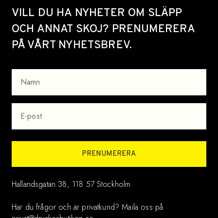
Site footer
VILL DU HA NYHETER OM SLÄPP
OCH ANNAT SKOJ? PRENUMERERA
PÅ VÅRT NYHETSBREV.
NAMN
EPOST
PRENUMERERA
Hallandsgatan 38, 118 57 Stockholm
Har du frågor och är privatkund? Maila oss på