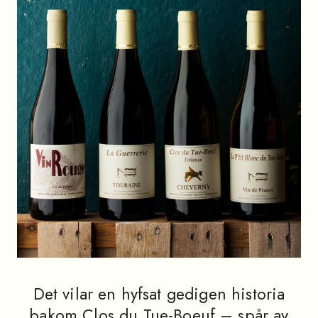
Det vilar en hyfsat gedigen historia
bakom Clos du Tue-Boeuf – spår av