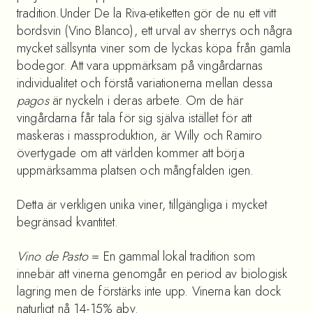
tradition.Under De la Riva-etiketten gör de nu ett vitt
bordsvin (Vino Blanco), ett urval av sherrys och några
mycket sällsynta viner som de lyckas köpa från gamla
bodegor. Att vara uppmärksam på vingårdarnas
individualitet och förstå variationerna mellan dessa
pagos
är nyckeln i deras arbete. Om de här
vingårdarna får tala för sig själva istället för att
maskeras i massproduktion, är Willy och Ramiro
övertygade om att världen kommer att börja
uppmärksamma platsen och mångfalden igen.
Detta är verkligen unika viner, tillgängliga i mycket
begränsad kvantitet.
Vino de Pasto
= En gammal lokal tradition som
innebär att vinerna genomgår en period av biologisk
lagring men de förstärks inte upp. Vinerna kan dock
naturligt nå 14-15% abv.