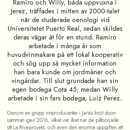
Ramiro och Willy, båda uppvuxna i
Jerez, träffades i mitten av 2000-talet
när de studerade oenologi vid
Universitetet Puerto Real, sedan skildes
deras vägar åt för en stund. Ramiro
arbetade i många år som
huvudvinmakare på ett lokal kooperativ
och sög upp så mycket information
han bara kunde om jordmåner och
vingårdar. Till slut grundade han sin
egen bodega Cota 45, medan Willy
arbetade i sin fars bodega, Luiz Perez.
Genom en grupp vinproducenter i Jerez knöt duon
samman igen 2016, vilket var året när de påbörjade
sitt La Riva-projekt, och även den enorma uppgiften att