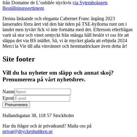
från Domaine de L’oubliée styckvis
via Sytembolagets
Beställningssortiment
.
Denna läskande och eleganta Cabernet Franc årgång 2023
lanserades förra året vid den här tiden på TSE-hyllorna runt om i
landet men tyvärr fick vi inte fortsätta med det. Eftersom efterfrågan
varit så stor och vinet omtyckt från många håll beslöt vi oss för att
släppa det via BS istället. Så, vi är mycket glada att erbjuda 2024
Merci la Vie till alla vinvänner och hemmadrickare även detta år!
Site footer
Vill du ha nyheter om släpp och annat skoj?
Prenumerera på vårt nyhetsbrev.
Namn
Epost
Prenumerera
Hallandsgatan 38, 118 57 Stockholm
Har du frågor och är privatkund? Maila oss på
privat@dryckesbutiken.se