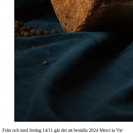
Från och med fredag 14/11 går det att beställa 2024 Merci la Vie